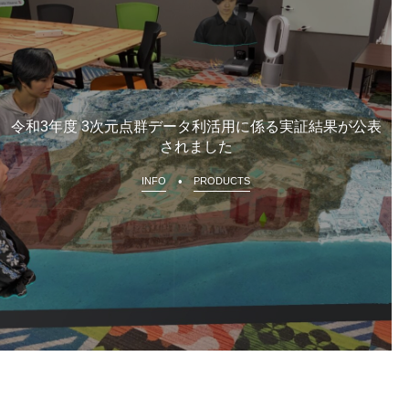
令和3年度 3次元点群データ利活用に係る実証結果が公表
されました
INFO
PRODUCTS