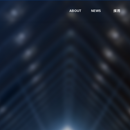
ABOUT
NEWS
採用