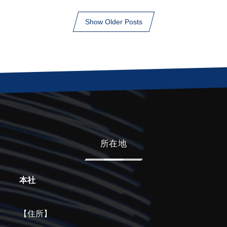
Show Older Posts
所在地
本社
【住所】