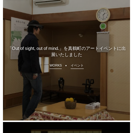
「Out of sight, out of mind.」を真鶴町のアートイベントに出
展いたしました
WORKS
イベント