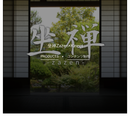
坐禅Zazen×Kinect
PRODUCTS
コンテンツ制作