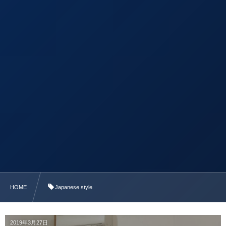
HOME
Japanese style
2019年3月27日