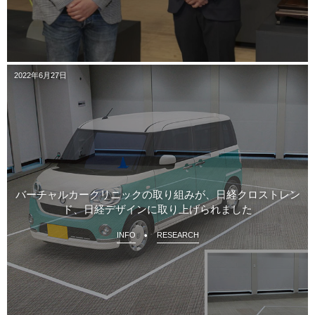
2022年6月27日
バーチャルカークリニックの取り組みが、日経クロストレン
ド、日経デザインに取り上げられました
INFO
RESEARCH