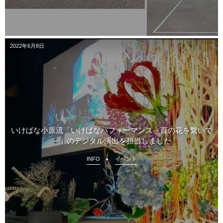
2022年6月8日
いけばな小原流「いけばなパフォーマンス－百の花を繋いで
－」のデジタル演出を担当しました
INFO
イベント