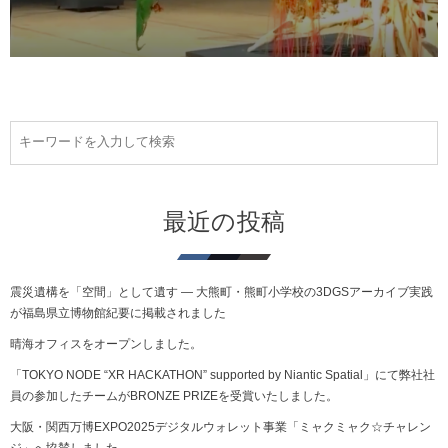
最近の投稿
震災遺構を「空間」として遺す ― 大熊町・熊町小学校の3DGSアーカイブ実践
が福島県立博物館紀要に掲載されました
晴海オフィスをオープンしました。
「TOKYO NODE “XR HACKATHON” supported by Niantic Spatial」にて弊社社
員の参加したチームがBRONZE PRIZEを受賞いたしました。
大阪・関西万博EXPO2025デジタルウォレット事業「ミャクミャク☆チャレン