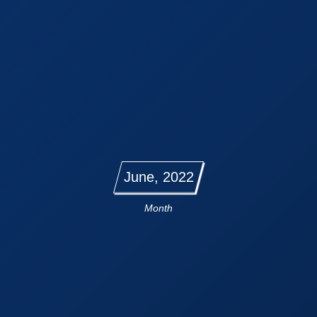
June, 2022
Month