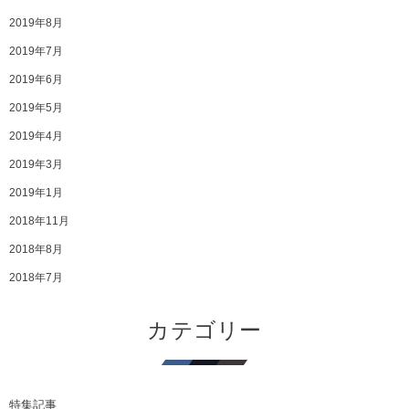
2019年8月
2019年7月
2019年6月
2019年5月
2019年4月
2019年3月
2019年1月
2018年11月
2018年8月
2018年7月
カテゴリー
特集記事