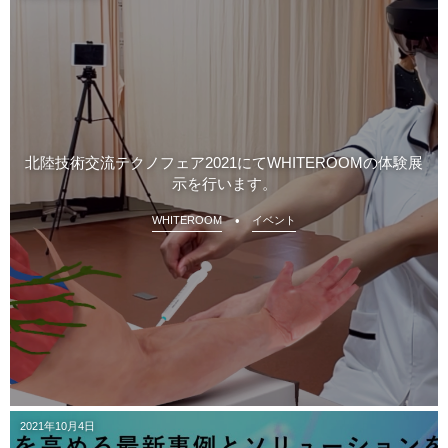
北陸技術交流テクノフェア2021にてWHITEROOMの体験展
示を行います。
WHITEROOM
イベント
2021年10月4日