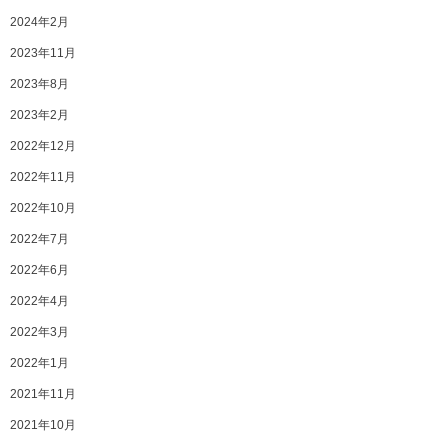
2024年2月
2023年11月
2023年8月
2023年2月
2022年12月
2022年11月
2022年10月
2022年7月
2022年6月
2022年4月
2022年3月
2022年1月
2021年11月
2021年10月