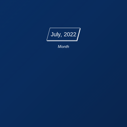
July, 2022
Month