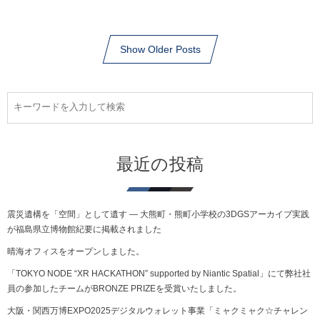
Show Older Posts
最近の投稿
震災遺構を「空間」として遺す ― 大熊町・熊町小学校の3DGSアーカイブ実践
が福島県立博物館紀要に掲載されました
晴海オフィスをオープンしました。
「TOKYO NODE “XR HACKATHON” supported by Niantic Spatial」にて弊社社
員の参加したチームがBRONZE PRIZEを受賞いたしました。
大阪・関西万博EXPO2025デジタルウォレット事業「ミャクミャク☆チャレン