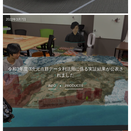
2022年3月7日
令和3年度 3次元点群データ利活用に係る実証結果が公表さ
れました
INFO
PRODUCTS