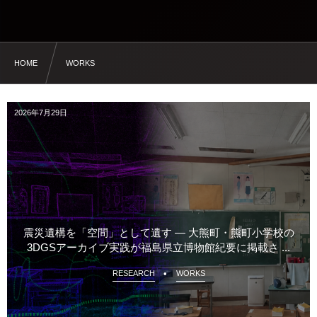
HOME
WORKS
2026年7月29日
震災遺構を「空間」として遺す ― 大熊町・熊町小学校の
3DGSアーカイブ実践が福島県立博物館紀要に掲載さ ...
RESEARCH
WORKS