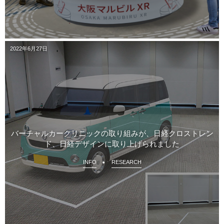
2022年6月27日
バーチャルカークリニックの取り組みが、日経クロストレン
ド、日経デザインに取り上げられました
INFO
RESEARCH