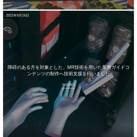
2021年9月16日
障碍のある方を対象とした、MR技術を用いた業務ガイドコ
ンテンツの制作へ技術支援を行いました
WORKS