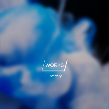
WORKS
Category