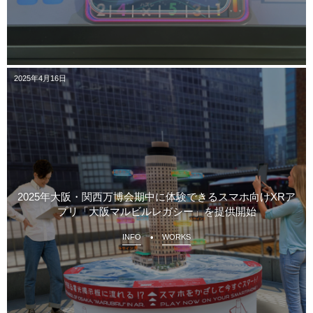
2025年4月16日
2025年大阪・関西万博会期中に体験できるスマホ向けXRア
プリ「大阪マルビルレガシー」を提供開始
INFO
WORKS