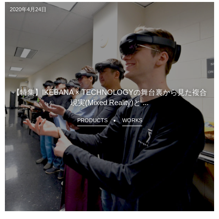
2020年4月24日
【特集】IKEBANA × TECHNOLOGYの舞台裏から見た複合
現実(Mixed Reality)と ...
PRODUCTS
WORKS