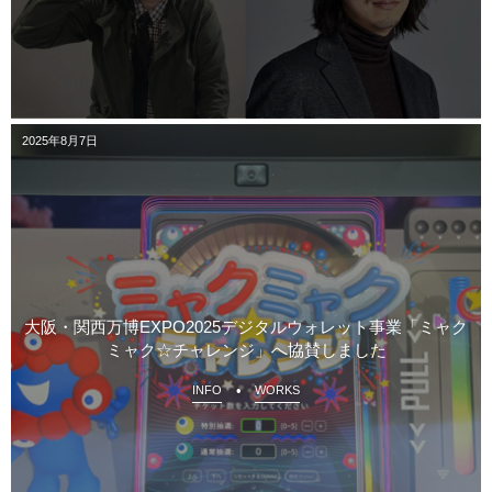
2025年8月7日
大阪・関西万博EXPO2025デジタルウォレット事業「ミャク
ミャク☆チャレンジ」へ協賛しました
INFO
WORKS