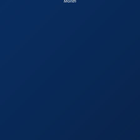
Month