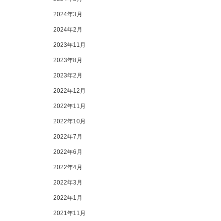
2024年3月
2024年2月
2023年11月
2023年8月
2023年2月
2022年12月
2022年11月
2022年10月
2022年7月
2022年6月
2022年4月
2022年3月
2022年1月
2021年11月