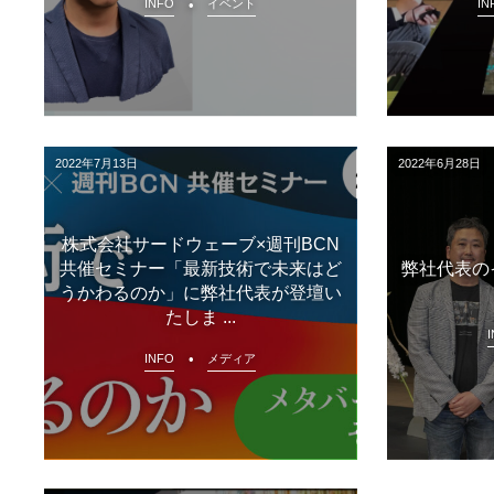
INFO
イベント
IN
2022年7月13日
2022年6月28日
株式会社サードウェーブ×週刊BCN
共催セミナー「最新技術で未来はど
弊社代表の
うかわるのか」に弊社代表が登壇い
たしま ...
INFO
メディア