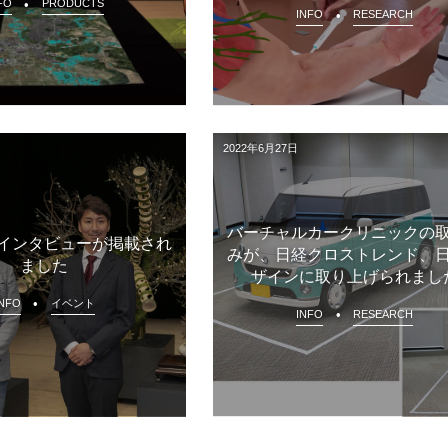
FO
PRODUCTS
INFO
RESEARCH
2022年6月27日
バーチャルカークリニックの
インタビューが掲載され
みが、日経クロストレンド、
ました
ザインに取り上げられまし
INFO
イベント
INFO
RESEARCH