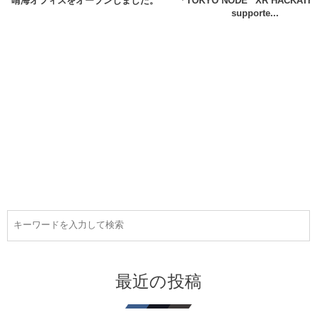
晴海オフィスをオープンしました。
「TOKYO NODE “XR HACKATH
supporte...
最近の投稿