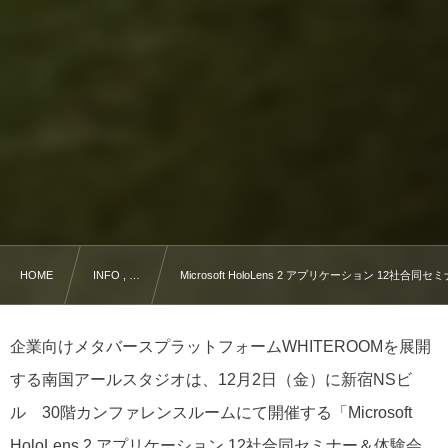
HOME
INFO , …
Microsoft HoloLens 2 アプリケーション 1
企業向けメタバースプラットフォームWHITEROOMを展開
する南国アールスタジオは、12月2日（金）に新宿NSビ
ル 30階カンファレンスルームにて開催する「Microsoft
HoloLens 2 アプリケーション 12社合同セミナー＆体験会