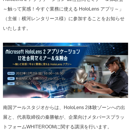
～触って実感！今すぐ業務に使える HoloLens アプリ～」
（主催：横河レンタリース様）に参加することをお知らせ
いたします。
南国アールスタジオからは、HoloLens 2体験ゾーンへの出
展と、代表取締役の秦勝敏が、企業向けメタバースプラッ
トフォームWHITEROOMに関する講演を行います。