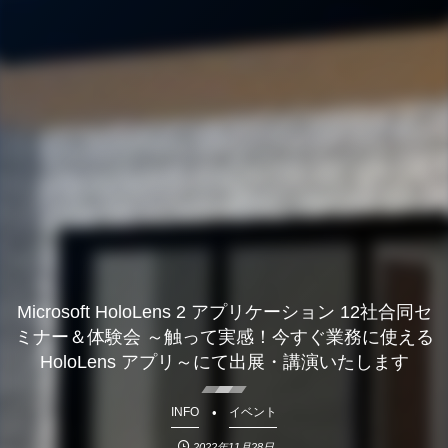
Microsoft HoloLens 2 アプリケーション 12社合同セ
ミナー＆体験会 ～触って実感！今すぐ業務に使える
HoloLens アプリ～にて出展・講演いたします
INFO
イベント
2022年11月28日