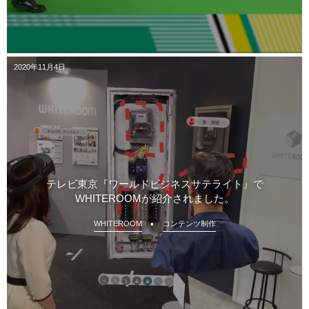
2020年11月4日
テレビ東京『ワールドビジネスサテライト』で
WHITEROOMが紹介されました。
WHITEROOM
コンテンツ制作