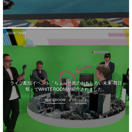
2021年7月5日
ライブ配信イベント「ちょっと先のおもしろい未来-前日
祭」でWHITEROOMが紹介されました。
WHITEROOM
イベント