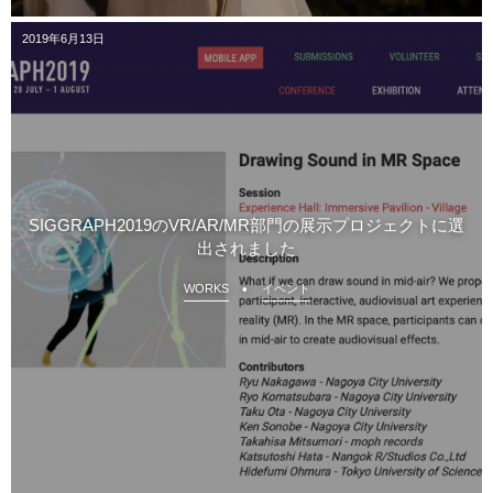
2019年6月13日
SIGGRAPH2019のVR/AR/MR部門の展示プロジェクトに選
出されました
WORKS
イベント