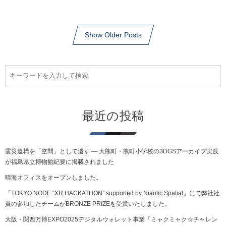
Show Older Posts
最近の投稿
震災遺構を「空間」として遺す ― 大熊町・熊町小学校の3DGSアーカイブ実践
が福島県立博物館紀要に掲載されました
晴海オフィスをオープンしました。
「TOKYO NODE “XR HACKATHON” supported by Niantic Spatial」にて弊社社
員の参加したチームがBRONZE PRIZEを受賞いたしました。
大阪・関西万博EXPO2025デジタルウォレット事業「ミャクミャク☆チャレン