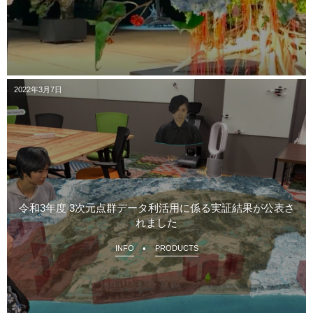
2022年3月7日
令和3年度 3次元点群データ利活用に係る実証結果が公表さ
れました
INFO
PRODUCTS