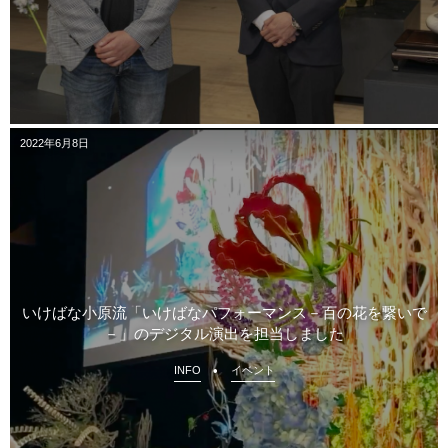
2022年6月8日
いけばな小原流「いけばなパフォーマンス－百の花を繋いで
－」のデジタル演出を担当しました
INFO
イベント