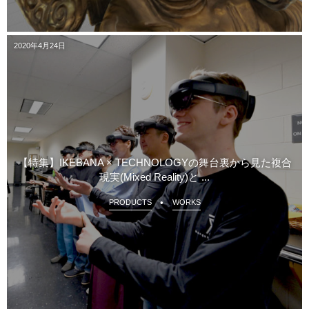
2020年4月24日
【特集】IKEBANA × TECHNOLOGYの舞台裏から見た複合
現実(Mixed Reality)と ...
PRODUCTS
WORKS