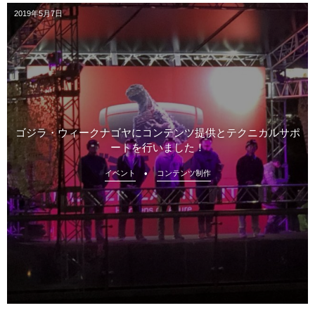
2019年5月7日
ゴジラ・ウィークナゴヤにコンテンツ提供とテクニカルサポ
ートを行いました！
イベント
コンテンツ制作