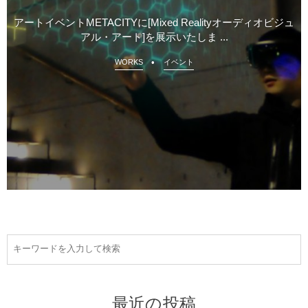
アートイベントMETACITYに[Mixed Realityオーディオビジュ
アル・アート]を展示いたしま ...
WORKS
イベント
最近の投稿