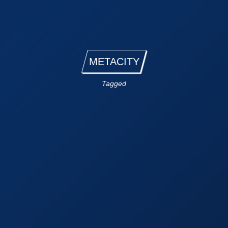
METACITY
Tagged