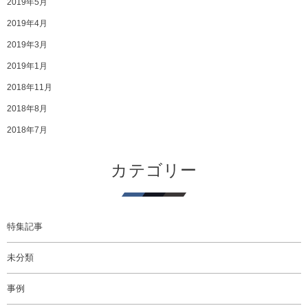
2019年5月
2019年4月
2019年3月
2019年1月
2018年11月
2018年8月
2018年7月
カテゴリー
特集記事
未分類
事例