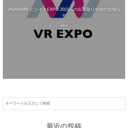
VR/AR/MR ビジネスEXPO 2021への出展取りやめのお知ら
せ
INFO
最近の投稿