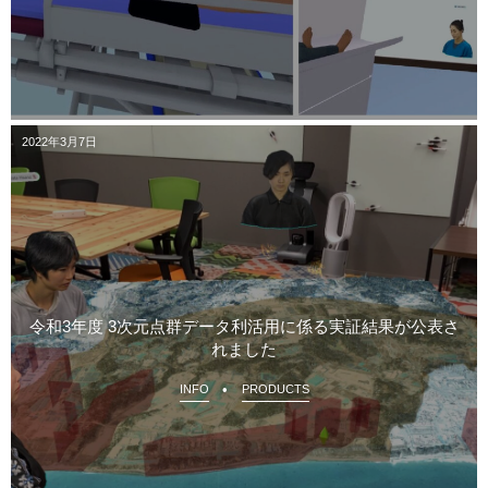
2022年3月7日
令和3年度 3次元点群データ利活用に係る実証結果が公表さ
れました
INFO
PRODUCTS