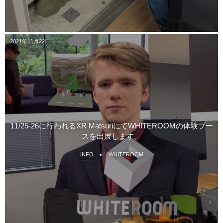
2021年11月22日
11/25-26に行われるXR MatsuriにてWHITEROOMの体験ブー
スを出展します。
INFO
WHITEROOM