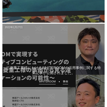
2022年1月27日
三菱重工業様におけるWHITEROOMの活用事例に関する特
集記事が公開されました。
WHITEROOM
事例