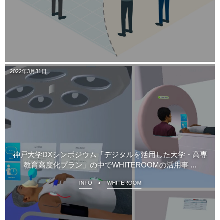
2022年3月31日
神戸大学DXシンポジウム「デジタルを活用した大学・高専
教育高度化プラン」の中でWHITEROOMの活用事 ...
INFO
WHITEROOM