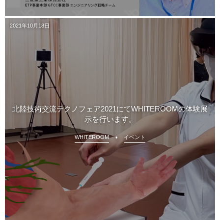
2021年10月18日
北陸技術交流テクノフェア2021にてWHITEROOMの体験展
示を行います。
WHITEROOM
イベント