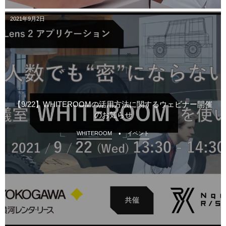
2021年9月2日
【9/22】WHITEROOMの活用方法に関するウェビナー開催
のお知らせ
WHITEROOM
イベント