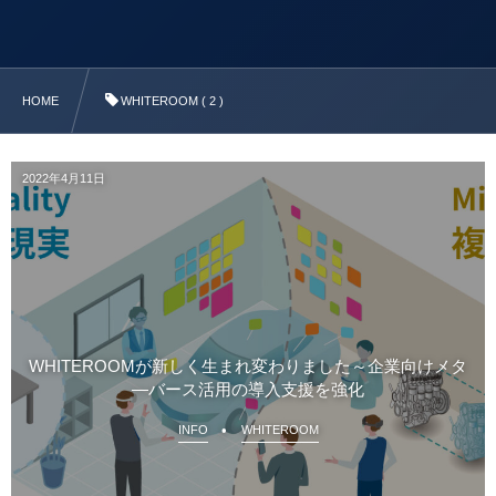
HOME
WHITEROOM ( 2 )
2022年4月11日
WHITEROOMが新しく生まれ変わりました～企業向けメタ
―バース活用の導入支援を強化
INFO
WHITEROOM