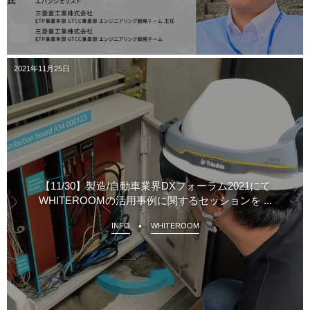
2021年11月25日
【11/30】製造/自動車業界DXフォーラム2021にて
WHITEROOMの活用事例に関するセッションを ...
INFO
WHITEROOM