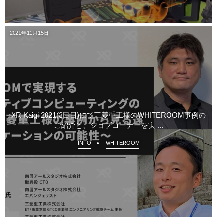
2021年11月15日
XR Kaigi 2021(3日目)にて三菱重工様のWHITEROOM事例の
ご紹介と、ジョブコーナーを実 ...
INFO
WHITEROOM