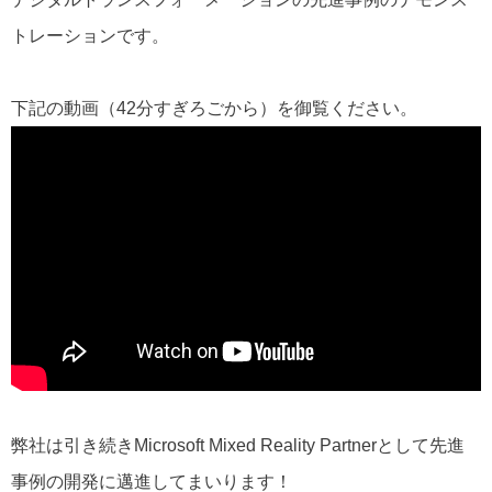
トレーションです。
下記の動画（42分すぎろごから）を御覧ください。
弊社は引き続きMicrosoft Mixed Reality Partnerとして先進
事例の開発に邁進してまいります！