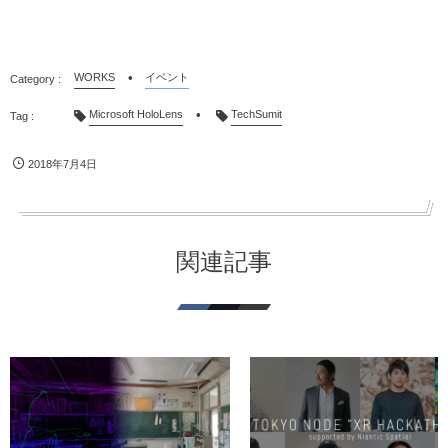
WORKS
イベント
Microsoft HoloLens
TechSumit
2018年7月4日
関連記事