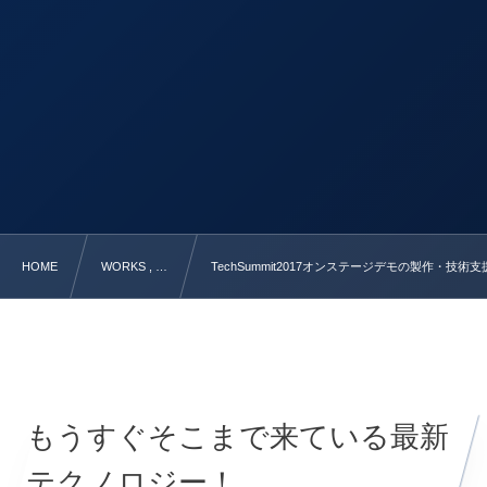
HOME
WORKS , …
TechSummit2017オンステージデモの製作・技術支
もうすぐそこまで来ている最新
テクノロジー！