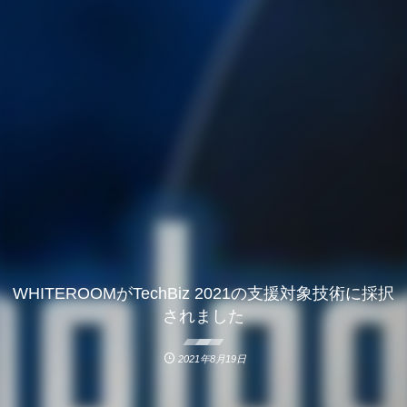
WHITEROOMがTechBiz 2021の支援対象技術に採択
されました
2021年8月19日