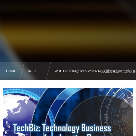
HOME
INFO , …
WHITEROOMがTechBiz 2021の支援対象技術に採