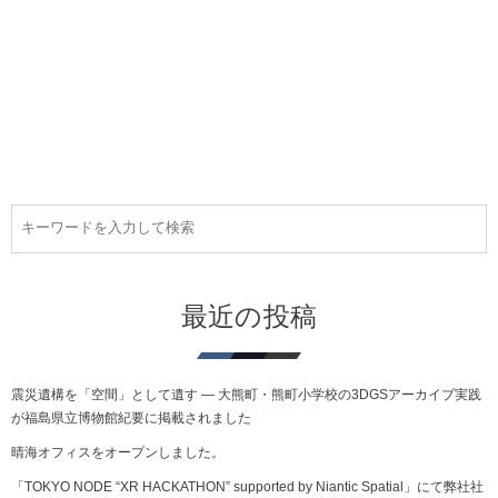
最近の投稿
震災遺構を「空間」として遺す ― 大熊町・熊町小学校の3DGSアーカイブ実践
が福島県立博物館紀要に掲載されました
晴海オフィスをオープンしました。
「TOKYO NODE “XR HACKATHON” supported by Niantic Spatial」にて弊社社