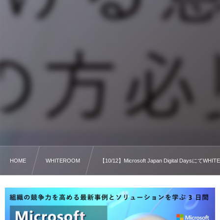
HOME
WHITEROOM
【10/12】Microsoft Japan Digital Day