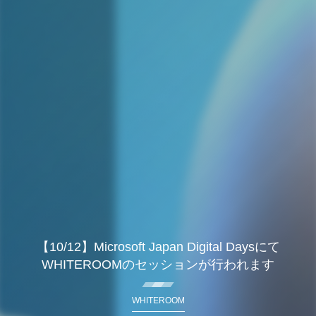
【10/12】Microsoft Japan Digital Daysにて
WHITEROOMのセッションが行われます
WHITEROOM