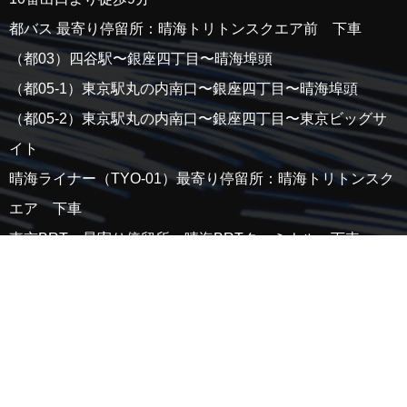
都バス 最寄り停留所：晴海トリトンスクエア前 下車
（都03）四谷駅〜銀座四丁目〜晴海埠頭
（都05-1）東京駅丸の内南口〜銀座四丁目〜晴海埠頭
（都05-2）東京駅丸の内南口〜銀座四丁目〜東京ビッグサ
イト
晴海ライナー（TYO-01）最寄り停留所：晴海トリトンスク
エア 下車
東京BRT 最寄り停留所：晴海BRTターミナル 下車
検索