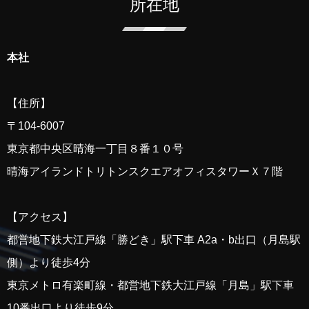
所在地
本社
【住所】
〒
104-6007
東京都中央区晴海一丁目８番１０号
晴海アイランド
トリトン
スクエアオフィスタワーＸ７階
【アクセス】
都営地下鉄大江戸線「勝どき」駅下車 A2a・b出口（月島駅
側）より徒歩4分
東京メトロ有楽町線・都営地下鉄大江戸線「月島」駅下車
10番出口より徒歩9分