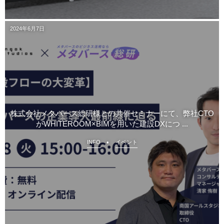
2024年6月7日
株式会社メタバース総研様との共催セミナーにて、弊社CTO
がWHITEROOM×BIMを用いた建設DXにつ ...
INFO
イベント