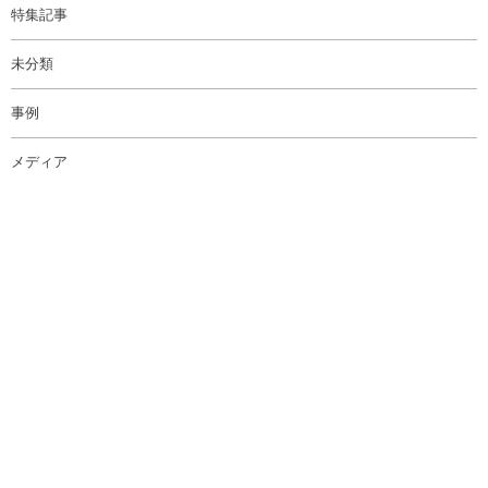
特集記事
未分類
事例
メディア
コンテンツ制作
イベント
WORKS
WHITEROOM
RESEARCH
PRODUCTS