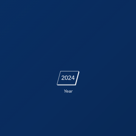
2024
Year