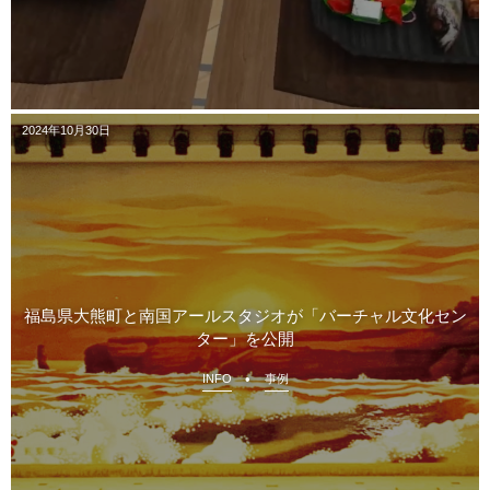
2024年10月30日
福島県大熊町と南国アールスタジオが「バーチャル文化セン
ター」を公開
INFO
事例