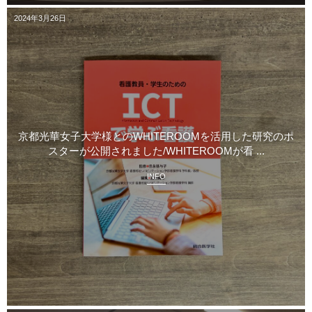
2024年3月26日
京都光華女子大学様とのWHITEROOMを活用した研究のポ
スターが公開されました/WHITEROOMが看 ...
INFO