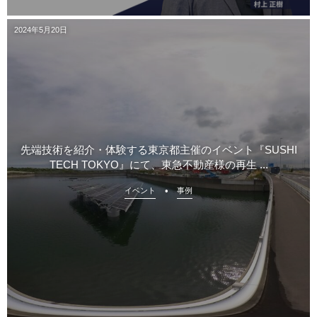
2024年5月20日
先端技術を紹介・体験する東京都主催のイベント『SUSHI
TECH TOKYO』にて、東急不動産様の再生 ...
イベント
事例