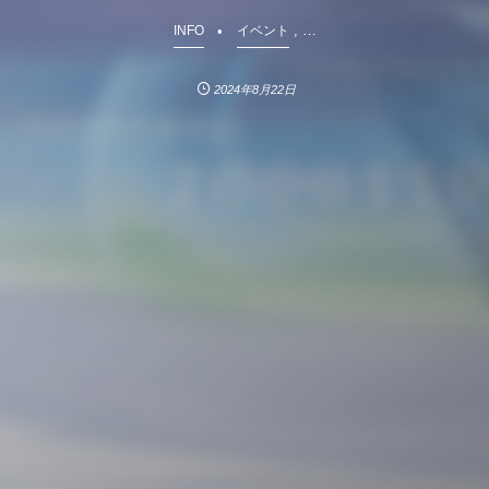
, …
INFO
イベント
2024年8月22日