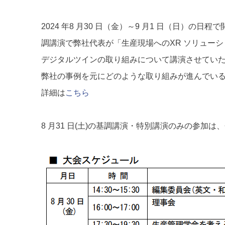
2024 年8 月30 日（金）～9 月1 日（日）
調講演で弊社代表が「生産現場へのXR ソリューシ
デジタルツインの取り組みについて講演させてい
弊社の事例を元にどのような取り組みが進んでい
詳細は
こちら
8 月31 日(土)の基調講演・特別講演のみの参加