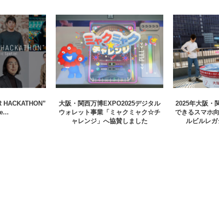
R HACKATHON”
大阪・関西万博EXPO2025デジタル
2025年大阪
...
ウォレット事業「ミャクミャク☆チ
できるスマホ向
ャレンジ」へ協賛しました
ルビルレガ