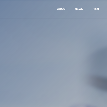
ABOUT
NEWS
採用