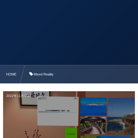
HOME
Mixed Reality
2022年11月15日