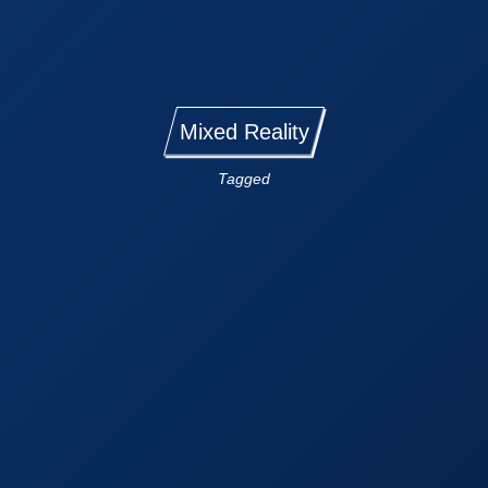
Mixed Reality
Tagged