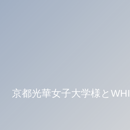
京都光華女子大学様とWH