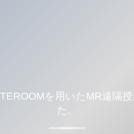
ITEROOMを用いたMR遠隔
た。