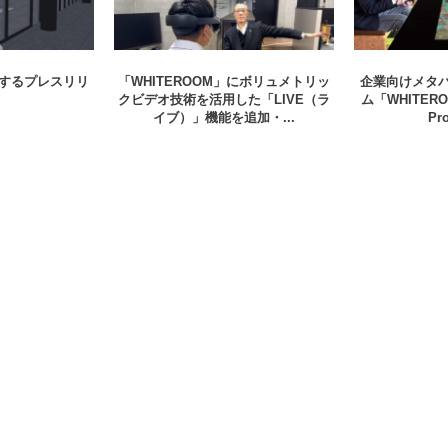
に関するプレスリリ
「WHITEROOM」にボリュメトリッ
企業向けメタ
クビデオ技術を活用した「LIVE（ラ
ム「WHITEROO
イブ）」機能を追加・...
Pr