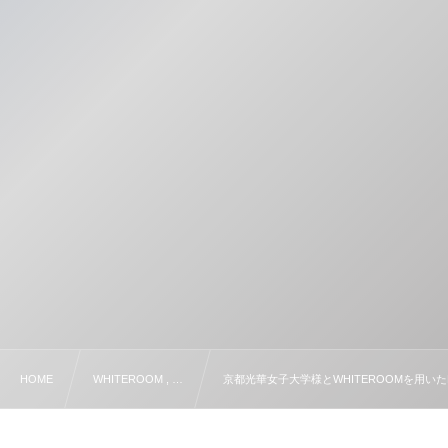
HOME
WHITEROOM , …
京都光華女子大学様とWHITEROOMを用い