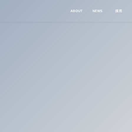
ABOUT
NEWS
採用