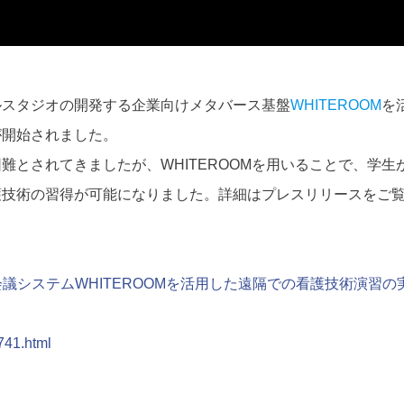
ルスタジオの開発する企業向けメタバース基盤
WHITEROOM
を
が開始されました。
とされてきましたが、WHITEROOMを用いることで、学生
護技術の習得が可能になりました。詳細はプレスリリースをご
ity遠隔会議システムWHITEROOMを活用した遠隔での看護技術演習の
741.html