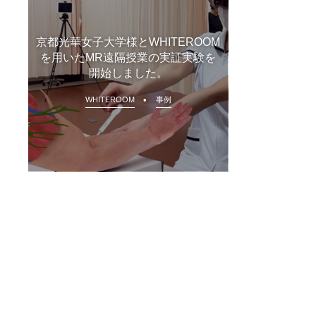
京都光華女子大学様とWHITEROOM
を用いたMR遠隔授業の実証実験を
開始しました。
WHITEROOM
事例